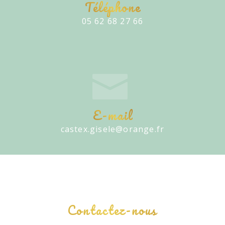
Téléphone
05 62 68 27 66
E-mail
castex.gisele@orange.fr
Contactez-nous