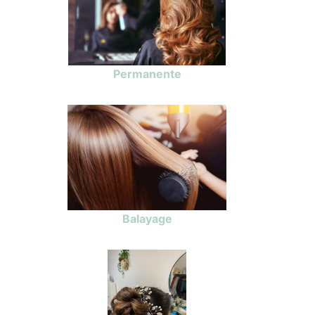
Permanente
Balayage