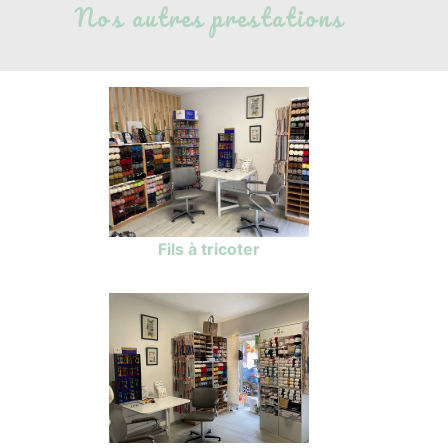
Nos autres prestations
Fils à tricoter