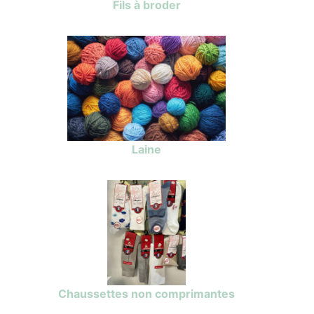
Fils à broder
Laine
Chaussettes non comprimantes