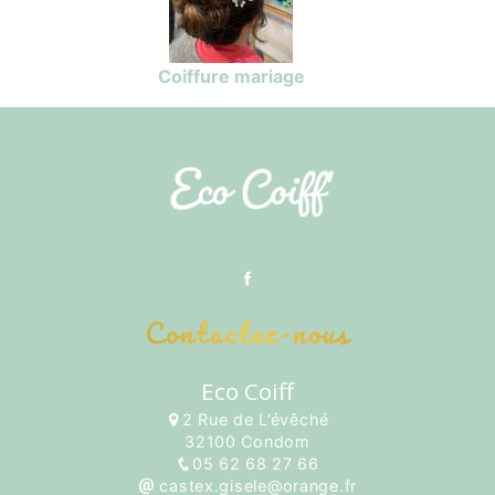
Coiffure mariage
Contactez-nous
Eco Coiff
2 Rue de L’évêché
32100 Condom
05 62 68 27 66
castex.gisele@orange.fr