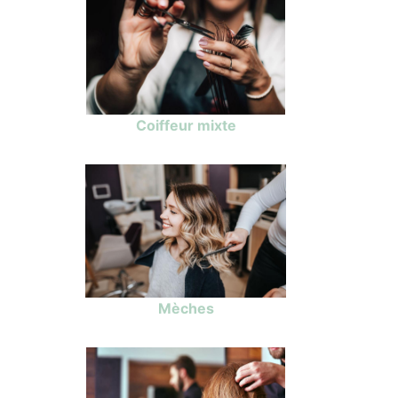
Coiffeur mixte
Mèches