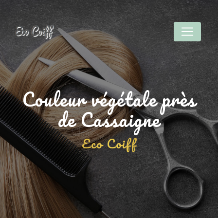
Panneau de gestion des cookies
Couleur végétale près
de Cassaigne
Eco Coiff