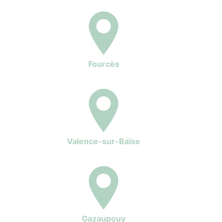
Fourcès
Valence-sur-Baïse
Gazaupouy