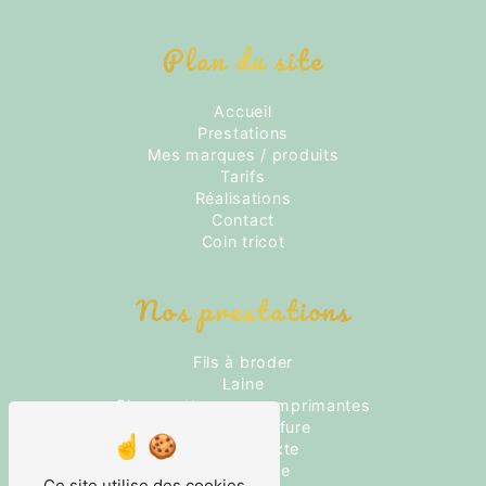
Plan du site
Accueil
Prestations
Mes marques / produits
Tarifs
Réalisations
Contact
Coin tricot
Nos prestations
Fils à broder
Laine
Chaussettes non comprimantes
Salon de coiffure
Coiffeur mixte
Permanente
Ce site utilise des cookies