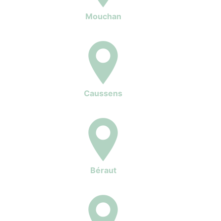
Mouchan
Caussens
Béraut