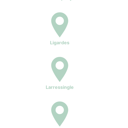
Ligardes
Larressingle