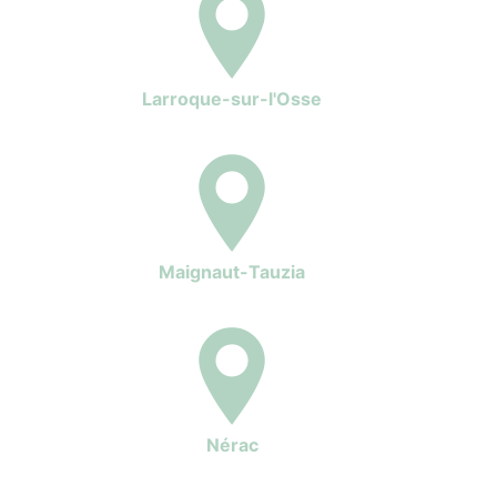
Larroque-sur-l'Osse
Maignaut-Tauzia
Nérac