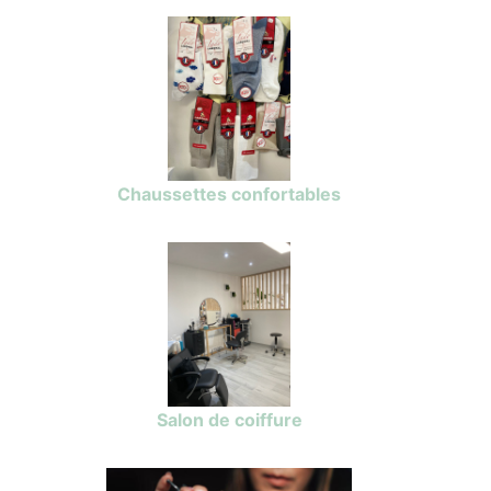
Chaussettes confortables
Salon de coiffure