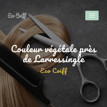
Panneau de gestion des cookies
Couleur végétale près
de Larressingle
Eco Coiff