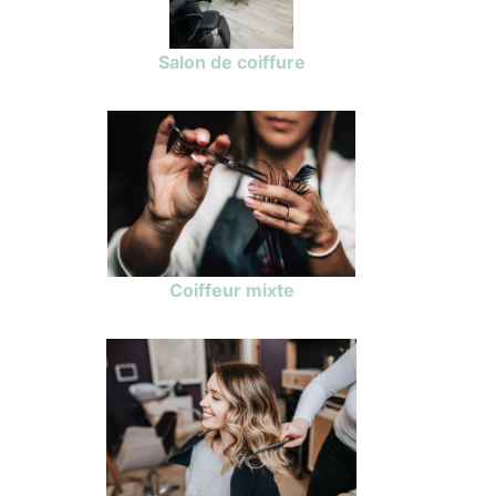
Salon de coiffure
Coiffeur mixte