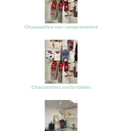
Chaussettes non comprimantes
Chaussettes confortables