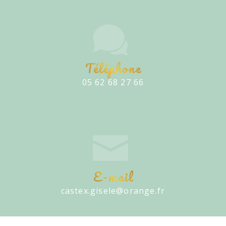
Téléphone
05 62 68 27 66
E-mail
castex.gisele@orange.fr