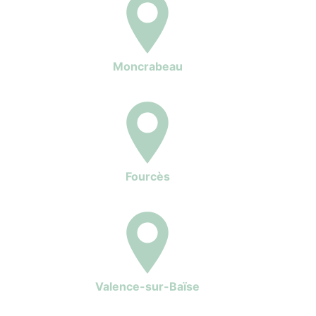
Moncrabeau
Fourcès
Valence-sur-Baïse