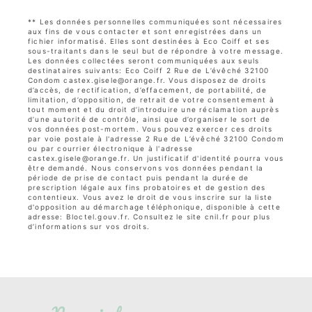
** Les données personnelles communiquées sont nécessaires
aux fins de vous contacter et sont enregistrées dans un
fichier informatisé. Elles sont destinées à Eco Coiff et ses
sous-traitants dans le seul but de répondre à votre message.
Les données collectées seront communiquées aux seuls
destinataires suivants: Eco Coiff 2 Rue de L’évêché 32100
Condom castex.gisele@orange.fr. Vous disposez de droits
d’accès, de rectification, d’effacement, de portabilité, de
limitation, d’opposition, de retrait de votre consentement à
tout moment et du droit d’introduire une réclamation auprès
d’une autorité de contrôle, ainsi que d’organiser le sort de
vos données post-mortem. Vous pouvez exercer ces droits
par voie postale à l'adresse 2 Rue de L’évêché 32100 Condom
ou par courrier électronique à l'adresse
castex.gisele@orange.fr. Un justificatif d'identité pourra vous
être demandé. Nous conservons vos données pendant la
période de prise de contact puis pendant la durée de
prescription légale aux fins probatoires et de gestion des
contentieux. Vous avez le droit de vous inscrire sur la liste
d'opposition au démarchage téléphonique, disponible à cette
adresse:
Bloctel.gouv.fr
. Consultez le site cnil.fr pour plus
d’informations sur vos droits.