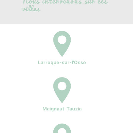
Nous intervenons sur ces
villes
Larroque-sur-l'Osse
Maignaut-Tauzia