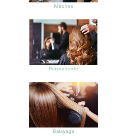
Mèches
Permanente
Balayage