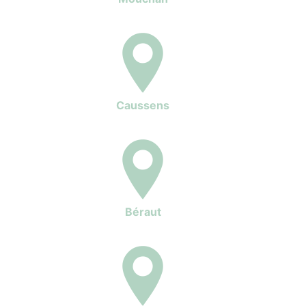
Caussens
Béraut