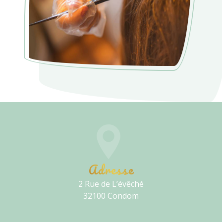
Adresse
2 Rue de L’évêché
32100 Condom